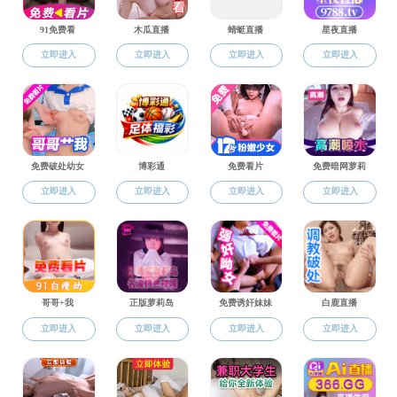
> 烟草工程系
> 香料技术与工程系
> 教学实验中心
> 荣休教师